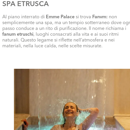
SPA ETRUSCA
Al piano interrato di
Emme Palace
si trova
Fanvm:
non
semplicemente una spa, ma un tempio sotterraneo dove og
passo conduce a un rito di purificazione. Il nome richiama i
fanum etruschi
, luoghi consacrati alla vita e ai suoi ritmi
naturali. Questo legame si riflette nell’atmosfera e nei
materiali, nella luce calda, nelle scelte misurate.